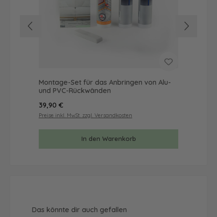
Montage-Set für das Anbringen von Alu-
Mus
und PVC-Rückwänden
& 
Regulärer Preis:
Reg
39,90 €
9,9
Preise inkl. MwSt. zzgl. Versandkosten
Prei
In den Warenkorb
Produktgalerie überspringen
Das könnte dir auch gefallen