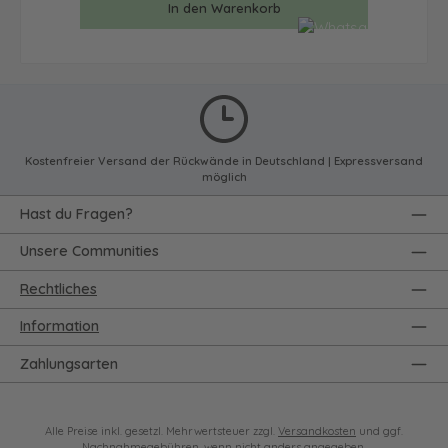
In den Warenkorb
Kostenfreier Versand der Rückwände in Deutschland | Expressversand
möglich
Hast du Fragen?
Unsere Communities
Rechtliches
Information
Zahlungsarten
Alle Preise inkl. gesetzl. Mehrwertsteuer zzgl.
Versandkosten
und ggf.
Nachnahmegebühren, wenn nicht anders angegeben.