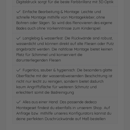
Digitaldruck sorgt für die beste Farbbrillanz mit 3D Optik
Einfache Bearbeitung & Montage: Leichte und
schnelle Montage mithilfe von Montagekleber, ohne
Bohren oder Sägen. So wird das Renovieren des eigene
Bades auch ohne Vorkenntnisse zum Kinderspiel.
Langlebig & wasserfest: Die Rückwände sind robust,
wasserdicht und können direkt auf alte Fliesen oder Putz
angebracht werden. Die nahtlose Montage bietet keinen
Platz für Schimmel und konserviert die
darunterliegenden Fliesen
Fugenlos, sauber & hygienisch: Die besonders glatte
Oberfläche mit der wasserabweisenden Beschichtung ist
nicht nur leicht zu reinigen, sondern bietet dadurch
kaum Angriffsfläche für weiteren Schmutz und
erleichtert somit die Badreinigung
Alles aus einer Hand: Das passende dedeco
Montageset findest du ebenfalls in unserem Shop. Auf
Anfrage bzw. mithilfe unseres Konfigurators kannst du
deine perfekten Duschrückwände auf Maß bestellen