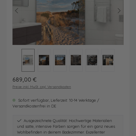
Regulärer Preis:
689,00 €
Preise inkl. MwSt. zzgl. Versandkosten
Sofort verfügbar, Lieferzeit: 10-14 Werktage /
Versandkostenfrei in DE
Ausgezeichnete Qualität: Hochwertige Materialien
und satte, intensive Farben sorgen für ein ganz neues
Wohlbefinden in deinem Badezimmer. Exzellenter