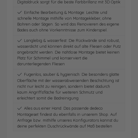
Digitaldruck sorgt für die beste Farbbrillanz mit 3D Optik
Einfache Bearbeitung & Montage: Leichte und
schnelle Montage mithilfe von Montagekleber, ohne
Bohren oder Sägen. So wird das Renovieren des eigene
Bades auch ohne Vorkenntnisse zum Kinderspiel.
Langlebig & wasserfest: Die Rückwände sind robust,
wasserdicht und können direkt auf alte Fliesen oder Putz
angebracht werden. Die nahtlose Montage bietet keinen
Platz für Schimmel und konserviert die
darunterliegenden Fliesen
Fugenlos, sauber & hygienisch: Die besonders glatte
Oberfläche mit der wasserabweisenden Beschichtung ist
nicht nur leicht zu reinigen, sondern bietet dadurch
kaum Angriffsfläche für weiteren Schmutz und
erleichtert somit die Badreinigung
Alles aus einer Hand: Das passende dedeco
Montageset findest du ebenfalls in unserem Shop. Auf
Anfrage bzw. mithilfe unseres Konfigurators kannst du
deine perfekten Duschrückwände auf Maß bestellen