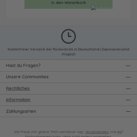
In den Warenkorb
Kostenfreier Versand der Rückwände in Deutschland | Expressversand
möglich
Hast du Fragen?
Unsere Communities
Rechtliches
Information
Zahlungsarten
Alle Preise inkl. gesetzl. Mehrwertsteuer zzgl.
Versandkosten
und ggf.
Nachnahmegebühren, wenn nicht anders angegeben.