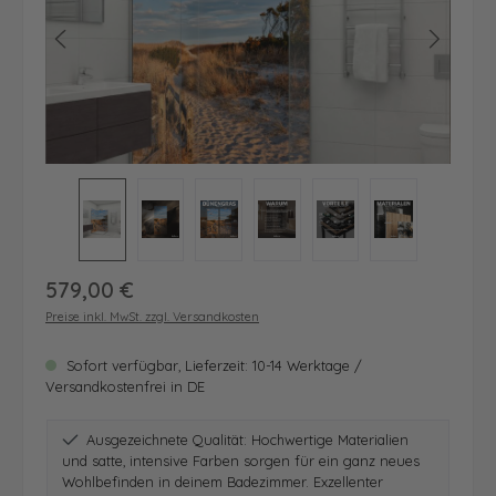
Regulärer Preis:
579,00 €
Preise inkl. MwSt. zzgl. Versandkosten
Sofort verfügbar, Lieferzeit: 10-14 Werktage /
Versandkostenfrei in DE
Ausgezeichnete Qualität: Hochwertige Materialien
und satte, intensive Farben sorgen für ein ganz neues
Wohlbefinden in deinem Badezimmer. Exzellenter