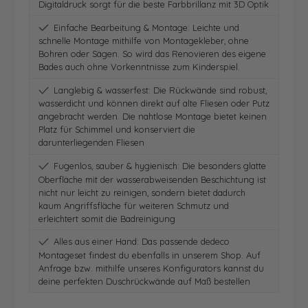
Digitaldruck sorgt für die beste Farbbrillanz mit 3D Optik
Einfache Bearbeitung & Montage: Leichte und
schnelle Montage mithilfe von Montagekleber, ohne
Bohren oder Sägen. So wird das Renovieren des eigene
Bades auch ohne Vorkenntnisse zum Kinderspiel.
Langlebig & wasserfest: Die Rückwände sind robust,
wasserdicht und können direkt auf alte Fliesen oder Putz
angebracht werden. Die nahtlose Montage bietet keinen
Platz für Schimmel und konserviert die
darunterliegenden Fliesen
Fugenlos, sauber & hygienisch: Die besonders glatte
Oberfläche mit der wasserabweisenden Beschichtung ist
nicht nur leicht zu reinigen, sondern bietet dadurch
kaum Angriffsfläche für weiteren Schmutz und
erleichtert somit die Badreinigung
Alles aus einer Hand: Das passende dedeco
Montageset findest du ebenfalls in unserem Shop. Auf
Anfrage bzw. mithilfe unseres Konfigurators kannst du
deine perfekten Duschrückwände auf Maß bestellen