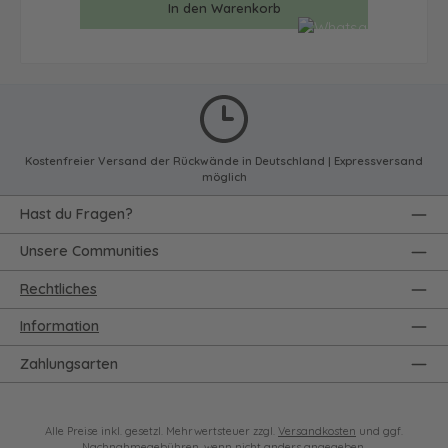
In den Warenkorb
Kostenfreier Versand der Rückwände in Deutschland | Expressversand
möglich
Hast du Fragen?
Unsere Communities
Rechtliches
Information
Zahlungsarten
Alle Preise inkl. gesetzl. Mehrwertsteuer zzgl.
Versandkosten
und ggf.
Nachnahmegebühren, wenn nicht anders angegeben.