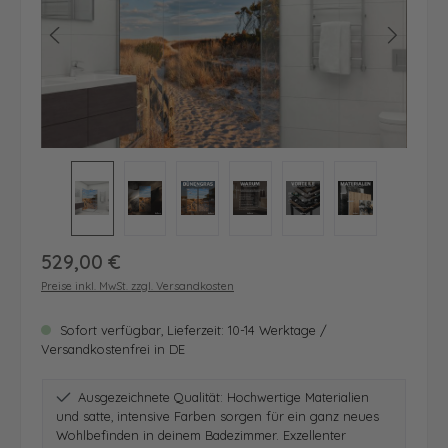
Regulärer Preis:
529,00 €
Preise inkl. MwSt. zzgl. Versandkosten
Sofort verfügbar, Lieferzeit: 10-14 Werktage /
Versandkostenfrei in DE
Ausgezeichnete Qualität: Hochwertige Materialien
und satte, intensive Farben sorgen für ein ganz neues
Wohlbefinden in deinem Badezimmer. Exzellenter