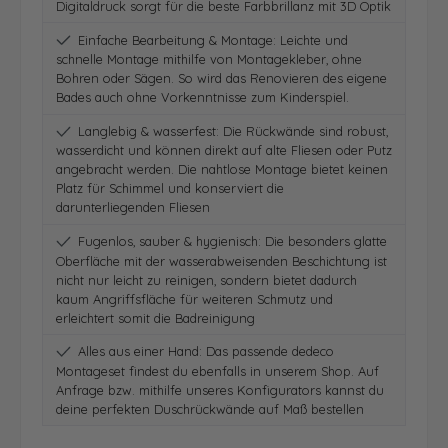
Digitaldruck sorgt für die beste Farbbrillanz mit 3D Optik
Einfache Bearbeitung & Montage: Leichte und
schnelle Montage mithilfe von Montagekleber, ohne
Bohren oder Sägen. So wird das Renovieren des eigene
Bades auch ohne Vorkenntnisse zum Kinderspiel.
Langlebig & wasserfest: Die Rückwände sind robust,
wasserdicht und können direkt auf alte Fliesen oder Putz
angebracht werden. Die nahtlose Montage bietet keinen
Platz für Schimmel und konserviert die
darunterliegenden Fliesen
Fugenlos, sauber & hygienisch: Die besonders glatte
Oberfläche mit der wasserabweisenden Beschichtung ist
nicht nur leicht zu reinigen, sondern bietet dadurch
kaum Angriffsfläche für weiteren Schmutz und
erleichtert somit die Badreinigung
Alles aus einer Hand: Das passende dedeco
Montageset findest du ebenfalls in unserem Shop. Auf
Anfrage bzw. mithilfe unseres Konfigurators kannst du
deine perfekten Duschrückwände auf Maß bestellen