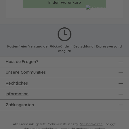
In den Warenkorb
Kostenfreier Versand der Rückwände in Deutschland | Expressversand
möglich
Hast du Fragen?
Unsere Communities
Rechtliches
Information
Zahlungsarten
Alle Preise inkl. gesetzl. Mehrwertsteuer zzgl.
Versandkosten
und ggf.
Nachnahmegebühren, wenn nicht anders angegeben.