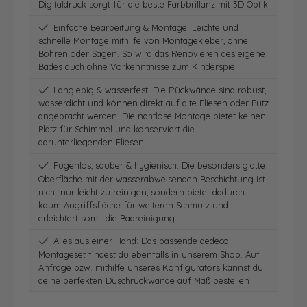
Digitaldruck sorgt für die beste Farbbrillanz mit 3D Optik
Einfache Bearbeitung & Montage: Leichte und
schnelle Montage mithilfe von Montagekleber, ohne
Bohren oder Sägen. So wird das Renovieren des eigene
Bades auch ohne Vorkenntnisse zum Kinderspiel.
Langlebig & wasserfest: Die Rückwände sind robust,
wasserdicht und können direkt auf alte Fliesen oder Putz
angebracht werden. Die nahtlose Montage bietet keinen
Platz für Schimmel und konserviert die
darunterliegenden Fliesen
Fugenlos, sauber & hygienisch: Die besonders glatte
Oberfläche mit der wasserabweisenden Beschichtung ist
nicht nur leicht zu reinigen, sondern bietet dadurch
kaum Angriffsfläche für weiteren Schmutz und
erleichtert somit die Badreinigung
Alles aus einer Hand: Das passende dedeco
Montageset findest du ebenfalls in unserem Shop. Auf
Anfrage bzw. mithilfe unseres Konfigurators kannst du
deine perfekten Duschrückwände auf Maß bestellen