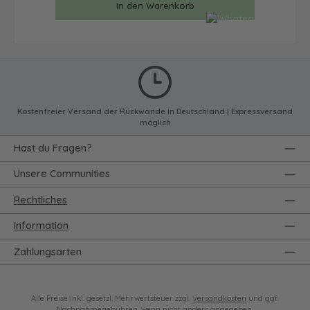
In den Warenkorb
Kostenfreier Versand der Rückwände in Deutschland | Expressversand
möglich
Hast du Fragen?
Unsere Communities
Rechtliches
Information
Zahlungsarten
Alle Preise inkl. gesetzl. Mehrwertsteuer zzgl.
Versandkosten
und ggf.
Nachnahmegebühren, wenn nicht anders angegeben.