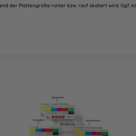
nd der Plattengröße runter bzw. rauf skaliert wird. Ggf. k