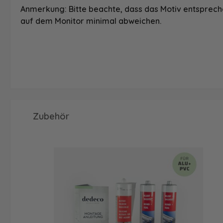
Anmerkung: Bitte beachte, dass das Motiv entspreche
auf dem Monitor minimal abweichen.
Produktgalerie überspringen
Zubehör