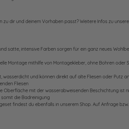
ten zu dir und deinem Vorhaben passt? Weitere Infos zu unsere
und satte, intensive Farben sorgen für ein ganz neues Wohlbe
elle Montage mithilfe von Montagekleber, ohne Bohren oder 
, wasserdicht und können direkt auf alte Fliesen oder Putz 
genden Fliesen
te Oberfläche mit der wasserabweisenden Beschichtung ist nic
t somit die Badreinigung
set findest du ebenfalls in unserem Shop. Auf Anfrage bzw. 