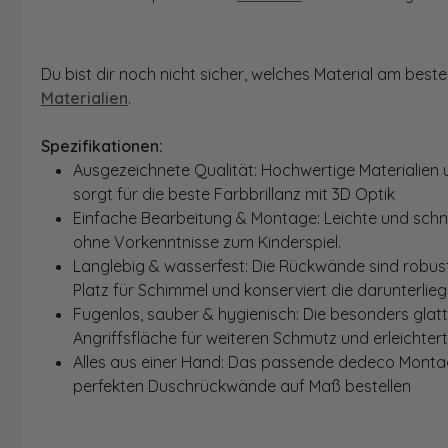
Du bist dir noch nicht sicher, welches Material am bes
Materialien
.
Spezifikationen:
Ausgezeichnete Qualität: Hochwertige Materialien 
sorgt für die beste Farbbrillanz mit 3D Optik
Einfache Bearbeitung & Montage: Leichte und schn
ohne Vorkenntnisse zum Kinderspiel.
Langlebig & wasserfest: Die Rückwände sind robust
Platz für Schimmel und konserviert die darunterlie
Fugenlos, sauber & hygienisch: Die besonders glat
Angriffsfläche für weiteren Schmutz und erleichter
Alles aus einer Hand: Das passende dedeco Montage
perfekten Duschrückwände auf Maß bestellen