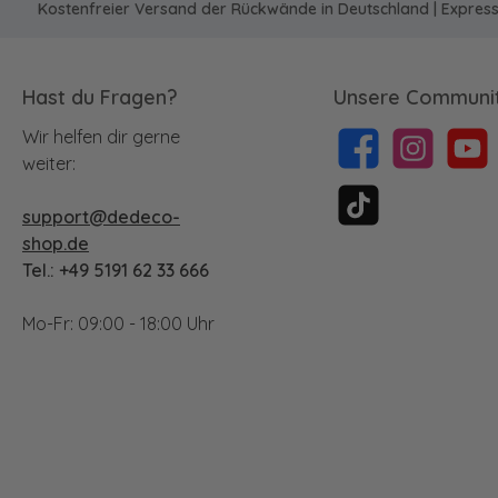
Kostenfreier Versand der Rückwände in Deutschland | Expres
Hast du Fragen?
Unsere Communit
Wir helfen dir gerne
Facebook
Instagram
YouTu
weiter:
support@dedeco-
TikTok
shop.de
Tel.: +49 5191 62 33 666
Mo-Fr: 09:00 - 18:00 Uhr