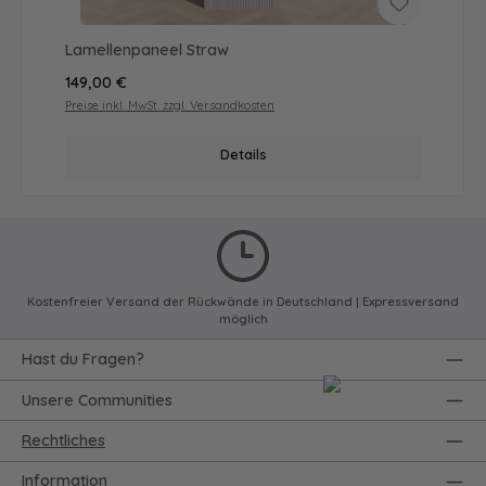
Lamellenpaneel Straw
Regulärer Preis:
149,00 €
Preise inkl. MwSt. zzgl. Versandkosten
Details
Kostenfreier Versand der Rückwände in Deutschland | Expressversand
möglich
Hast du Fragen?
Unsere Communities
Rechtliches
Information